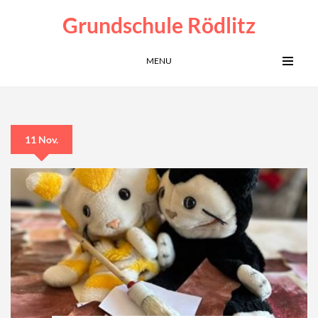
Grundschule Rödlitz
MENU
11 Nov.